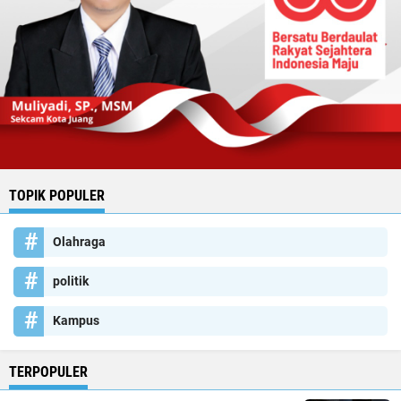
TOPIK POPULER
Olahraga
politik
Kampus
TERPOPULER