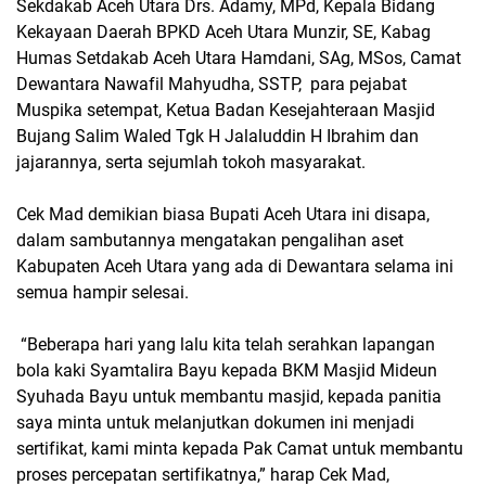
Sekdakab Aceh Utara Drs. Adamy, MPd, Kepala Bidang
Kekayaan Daerah BPKD Aceh Utara Munzir, SE, Kabag
Humas Setdakab Aceh Utara Hamdani, SAg, MSos, Camat
Dewantara Nawafil Mahyudha, SSTP, para pejabat
Muspika setempat, Ketua Badan Kesejahteraan Masjid
Bujang Salim Waled Tgk H Jalaluddin H Ibrahim dan
jajarannya, serta sejumlah tokoh masyarakat.
Cek Mad demikian biasa Bupati Aceh Utara ini disapa,
dalam sambutannya mengatakan pengalihan aset
Kabupaten Aceh Utara yang ada di Dewantara selama ini
semua hampir selesai.
“Beberapa hari yang lalu kita telah serahkan lapangan
bola kaki Syamtalira Bayu kepada BKM Masjid Mideun
Syuhada Bayu untuk membantu masjid, kepada panitia
saya minta untuk melanjutkan dokumen ini menjadi
sertifikat, kami minta kepada Pak Camat untuk membantu
proses percepatan sertifikatnya,” harap Cek Mad,