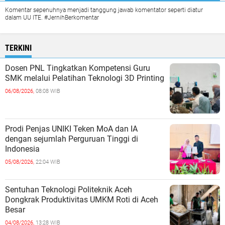
Komentar sepenuhnya menjadi tanggung jawab komentator seperti diatur
dalam UU ITE. #JernihBerkomentar
TERKINI
Dosen PNL Tingkatkan Kompetensi Guru
SMK melalui Pelatihan Teknologi 3D Printing
06/08/2026,
08:08 WIB
Prodi Penjas UNIKI Teken MoA dan IA
dengan sejumlah Perguruan Tinggi di
Indonesia
05/08/2026,
22:04 WIB
Sentuhan Teknologi Politeknik Aceh
Dongkrak Produktivitas UMKM Roti di Aceh
Besar
04/08/2026,
13:28 WIB