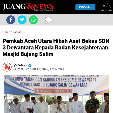
POPULER
JELAJAHI
Home
/
Daerah
Pemkab Aceh Utara Hibah Aset Bekas SDN
3 Dewantara Kepada Badan Kesejahteraan
Masjid Bujang Salim
Redaksi
Jumat, Februari 18, 2022, 17:32 WIB