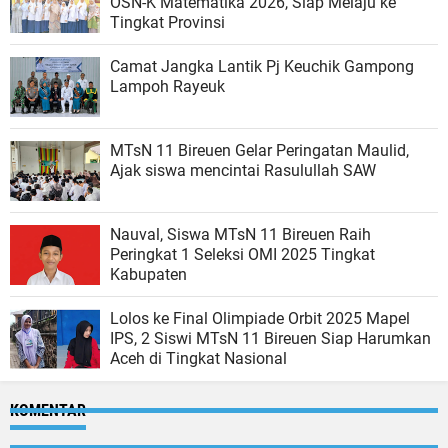
OSN-K Matematika 2026, Siap Melaju ke
Tingkat Provinsi
Camat Jangka Lantik Pj Keuchik Gampong
Lampoh Rayeuk
MTsN 11 Bireuen Gelar Peringatan Maulid,
Ajak siswa mencintai Rasulullah SAW
Nauval, Siswa MTsN 11 Bireuen Raih
Peringkat 1 Seleksi OMI 2025 Tingkat
Kabupaten
Lolos ke Final Olimpiade Orbit 2025 Mapel
IPS, 2 Siswi MTsN 11 Bireuen Siap Harumkan
Aceh di Tingkat Nasional
KOMENTAR