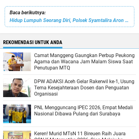
Baca berikutnya:
Hidup Lumpuh Seorang Diri, Polsek Syamtalira Aron Bersama Muspika Boyong Khaidir Rujuk ke RS
REKOMENDASI UNTUK ANDA
Camat Manggeng Gaungkan Perbup Peukong
Agama dan Wacana Jam Malam Siswa Saat
Penutupan MTQ
DPW ADAKSI Aceh Gelar Rakerwil ke-1, Usung
Tema Kesejahteraan Dosen dan Penguatan
Organisasi
PNL Mengguncang IPEC 2026, Empat Medali
Nasional Dibawa Pulang dari Surabaya
Keren! Murid MTsN 11 Bireuen Raih Juara