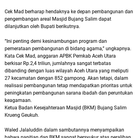
Cek Mad berharap hendaknya ke depan pembangunan dan
pengembangan areal Masjid Bujang Salim dapat
dilanjutkan oleh Bupati berikutnya.
“Ini penting demi kesinambungan program dan
pemerataan pembangunan di bidang agama,” ungkapnya.
Kata Cek Mad, anggaran APBK Pemkab Aceh Utara
berkisar Rp.2,4 triliun, jumlahnya sangat terbatas
dibanding dengan luas wilayah Aceh Utara yang meliputi
27 kecamatan dengan 852 gampong. Akan tetapi, dalam
realisasi pembangunan tetap mendapatkan prioritas untuk
peningkatan pembangunan sarana ibadah dan peruntukan
keagamaan.
Ketua Badan Kesejahteraan Masjid (BKM) Bujang Salim
Krueng Geukuh.
Waled Jalaluddin dalam sambutannya menyampaikan
bahwa panitian dan BKM sangat bersyukur atas peralihan