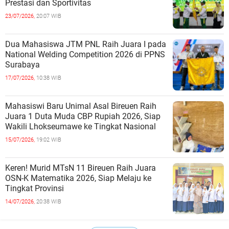
Prestasi dan Sportivitas
23/07/2026,
20:07 WIB
Dua Mahasiswa JTM PNL Raih Juara I pada
National Welding Competition 2026 di PPNS
Surabaya
17/07/2026,
10:38 WIB
Mahasiswi Baru Unimal Asal Bireuen Raih
Juara 1 Duta Muda CBP Rupiah 2026, Siap
Wakili Lhokseumawe ke Tingkat Nasional
15/07/2026,
19:02 WIB
Keren! Murid MTsN 11 Bireuen Raih Juara
OSN-K Matematika 2026, Siap Melaju ke
Tingkat Provinsi
14/07/2026,
20:38 WIB