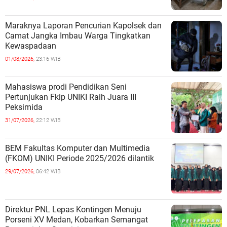
Maraknya Laporan Pencurian Kapolsek dan
Camat Jangka Imbau Warga Tingkatkan
Kewaspadaan
01/08/2026,
23:16 WIB
Mahasiswa prodi Pendidikan Seni
Pertunjukan Fkip UNIKI Raih Juara III
Peksimida
31/07/2026,
22:12 WIB
BEM Fakultas Komputer dan Multimedia
(FKOM) UNIKI Periode 2025/2026 dilantik
29/07/2026,
06:42 WIB
Direktur PNL Lepas Kontingen Menuju
Porseni XV Medan, Kobarkan Semangat