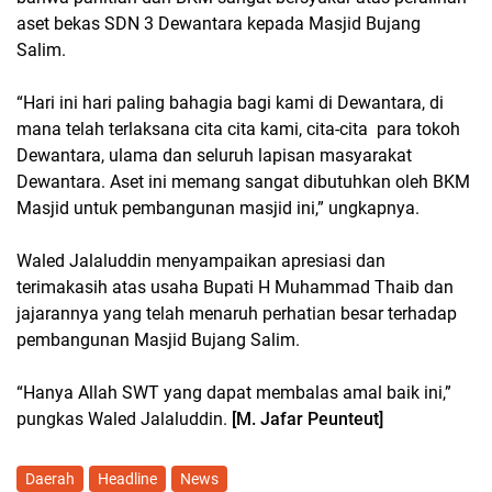
aset bekas SDN 3 Dewantara kepada Masjid Bujang
Salim.
“Hari ini hari paling bahagia bagi kami di Dewantara, di
mana telah terlaksana cita cita kami, cita-cita para tokoh
Dewantara, ulama dan seluruh lapisan masyarakat
Dewantara. Aset ini memang sangat dibutuhkan oleh BKM
Masjid untuk pembangunan masjid ini,” ungkapnya.
Waled Jalaluddin menyampaikan apresiasi dan
terimakasih atas usaha Bupati H Muhammad Thaib dan
jajarannya yang telah menaruh perhatian besar terhadap
pembangunan Masjid Bujang Salim.
“Hanya Allah SWT yang dapat membalas amal baik ini,”
pungkas Waled Jalaluddin.
[M. Jafar Peunteut]
Daerah
Headline
News