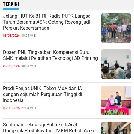
TERKINI
Jelang HUT Ke-81 RI, Kadis PUPR Langsa
Turun Bersama ASN: Gotong Royong jadi
Perekat Kebersamaan
08/08/2026,
09:25 WIB
Dosen PNL Tingkatkan Kompetensi Guru
SMK melalui Pelatihan Teknologi 3D Printing
06/08/2026,
08:08 WIB
Prodi Penjas UNIKI Teken MoA dan IA
dengan sejumlah Perguruan Tinggi di
Indonesia
05/08/2026,
22:04 WIB
Sentuhan Teknologi Politeknik Aceh
Dongkrak Produktivitas UMKM Roti di Aceh