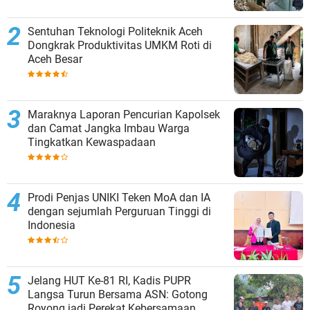
Sentuhan Teknologi Politeknik Aceh
Dongkrak Produktivitas UMKM Roti di
Aceh Besar
Maraknya Laporan Pencurian Kapolsek
dan Camat Jangka Imbau Warga
Tingkatkan Kewaspadaan
Prodi Penjas UNIKI Teken MoA dan IA
dengan sejumlah Perguruan Tinggi di
Indonesia
Jelang HUT Ke-81 RI, Kadis PUPR
Langsa Turun Bersama ASN: Gotong
Royong jadi Perekat Kebersamaan