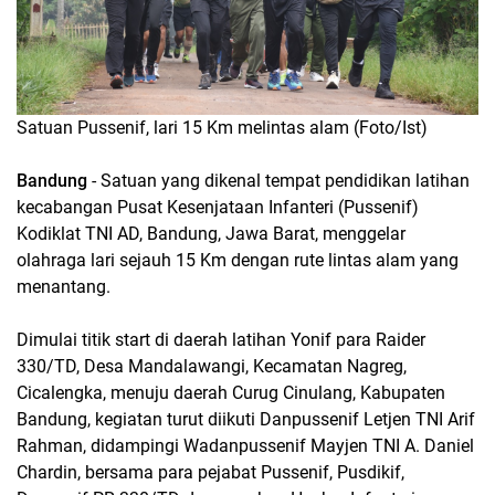
Satuan Pussenif, lari 15 Km melintas alam (Foto/Ist)
Bandung
- Satuan yang dikenal tempat pendidikan latihan
kecabangan Pusat Kesenjataan Infanteri (Pussenif)
Kodiklat TNI AD, Bandung, Jawa Barat, menggelar
olahraga lari sejauh 15 Km dengan rute lintas alam yang
menantang.
Dimulai titik start di daerah latihan Yonif para Raider
330/TD, Desa Mandalawangi, Kecamatan Nagreg,
Cicalengka, menuju daerah Curug Cinulang, Kabupaten
Bandung, kegiatan turut diikuti Danpussenif Letjen TNI Arif
Rahman, didampingi Wadanpussenif Mayjen TNI A. Daniel
Chardin, bersama para pejabat Pussenif, Pusdikif,