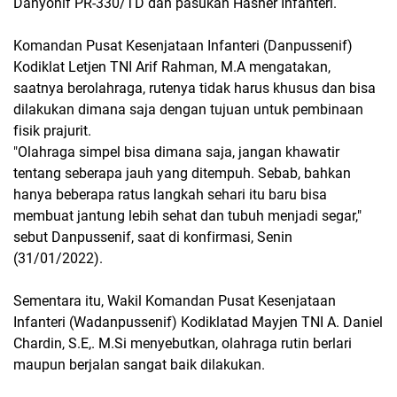
Danyonif PR-330/TD dan pasukan Hasher Infanteri.
Komandan Pusat Kesenjataan Infanteri (Danpussenif)
Kodiklat Letjen TNI Arif Rahman, M.A mengatakan,
saatnya berolahraga, rutenya tidak harus khusus dan bisa
dilakukan dimana saja dengan tujuan untuk pembinaan
fisik prajurit.
"Olahraga simpel bisa dimana saja, jangan khawatir
tentang seberapa jauh yang ditempuh. Sebab, bahkan
hanya beberapa ratus langkah sehari itu baru bisa
membuat jantung lebih sehat dan tubuh menjadi segar,"
sebut Danpussenif, saat di konfirmasi, Senin
(31/01/2022).
Sementara itu, Wakil Komandan Pusat Kesenjataan
Infanteri (Wadanpussenif) Kodiklatad Mayjen TNI A. Daniel
Chardin, S.E,. M.Si menyebutkan, olahraga rutin berlari
maupun berjalan sangat baik dilakukan.