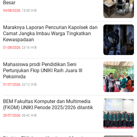
Besar
04/08/2026,
13:28 WIB
Maraknya Laporan Pencurian Kapolsek dan
Camat Jangka Imbau Warga Tingkatkan
Kewaspadaan
01/08/2026,
23:16 WIB
Mahasiswa prodi Pendidikan Seni
Pertunjukan Fkip UNIKI Raih Juara III
Peksimida
31/07/2026,
22:12 WIB
BEM Fakultas Komputer dan Multimedia
(FKOM) UNIKI Periode 2025/2026 dilantik
29/07/2026,
06:42 WIB