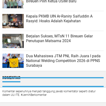
Bireuen Pilih Ketua OSIM Baru
Kepala PKMB UIN Ar-Raniry Saifuddin A
Rasyid: Hoaks Adalah Kejahatan
Berjalan Sukses, MTsN 11 Bireuen Gelar
Penutupan Matsama 2024
Dua Mahasiswa JTM PNL Raih Juara I pada
National Welding Competition 2026 di PPNS
Surabaya
KOMENTAR
Komentar sepenuhnya menjadi tanggung jawab komentator seperti diatur
dalam UU ITE. #JernihBerkomentar