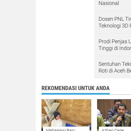
Nasional
Dosen PNL Ti
Teknologi 3D 
Prodi Penjas 
Tinggi di Indo
Sentuhan Tekn
Roti di Aceh B
REKOMENDASI UNTUK ANDA
Mahasiswi Baru
Azhari Cage