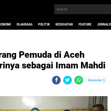
KONOMI
OLAHRAGA
POLITIK
KESEHATAN
FEATURE
JURNALI
rang Pemuda di Aceh
rinya sebagai Imam Mahdi
Komentar (
)