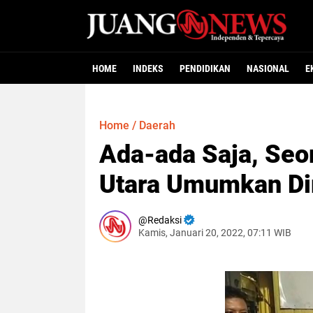
HOME
INDEKS
PENDIDIKAN
NASIONAL
E
Home
/
Daerah
Ada-ada Saja, Seo
Utara Umumkan Di
Redaksi
Kamis, Januari 20, 2022, 07:11 WIB