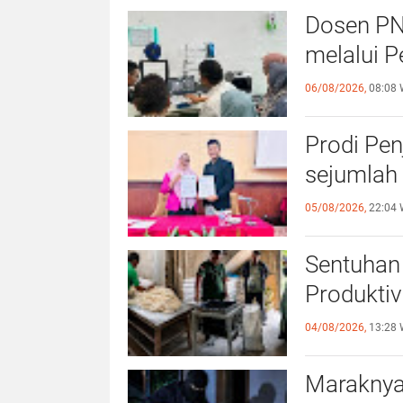
Dosen PN
melalui P
06/08/2026,
08:08 
Prodi Pe
sejumlah 
05/08/2026,
22:04 
Sentuhan 
Produktiv
04/08/2026,
13:28 
Maraknya