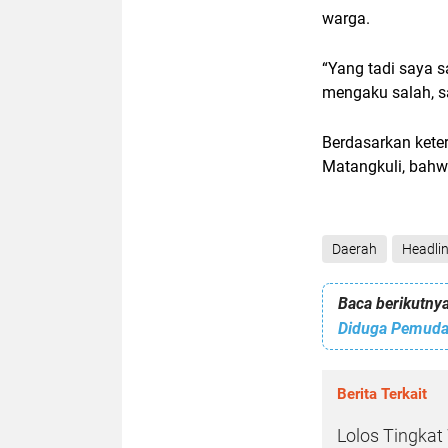
warga.
“Yang tadi saya s
mengaku salah, s
Berdasarkan kete
Matangkuli, bahw
Daerah
Headli
Baca berikutnya
Diduga Pemuda
Berita Terkait
Lolos Tingkat