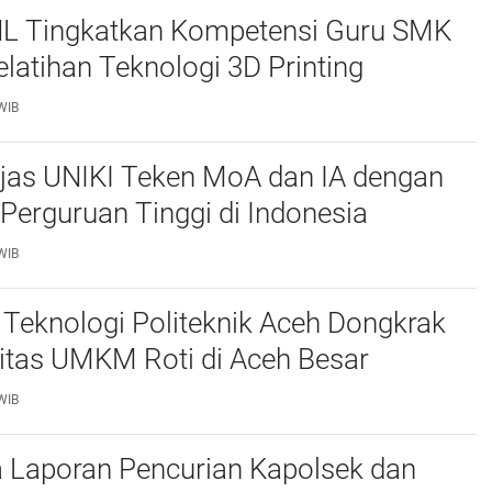
L Tingkatkan Kompetensi Guru SMK
elatihan Teknologi 3D Printing
WIB
njas UNIKI Teken MoA dan IA dengan
Perguruan Tinggi di Indonesia
WIB
Teknologi Politeknik Aceh Dongkrak
itas UMKM Roti di Aceh Besar
WIB
 Laporan Pencurian Kapolsek dan