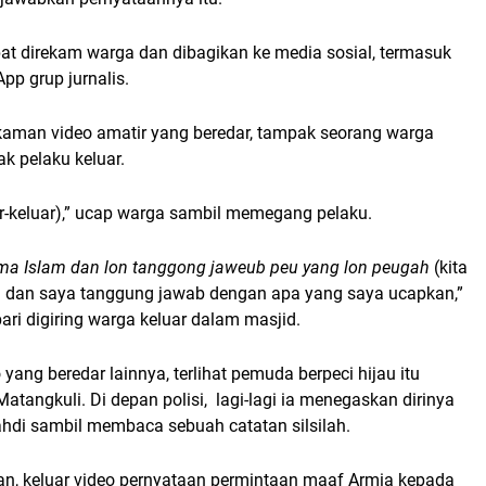
pat direkam warga dan dibagikan ke media sosial, termasuk
pp grup jurnalis.
aman video amatir yang beredar, tampak seorang warga
k pelaku keluar.
uar-keluar),” ucap warga sambil memegang pelaku.
a Islam dan lon tanggong jaweub peu yang lon peugah
(kita
 dan saya tanggung jawab dengan apa yang saya ucapkan,”
ri digiring warga keluar dalam masjid.
 yang beredar lainnya, terlihat pemuda berpeci hijau itu
Matangkuli. Di depan polisi,
lagi-lagi ia menegaskan dirinya
di sambil membaca sebuah catatan silsilah.
n, keluar video pernyataan permintaan maaf Armia kepada