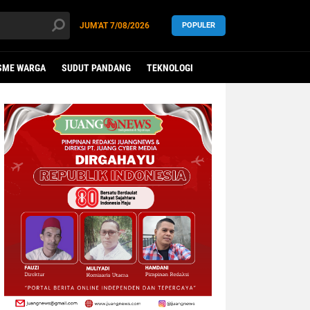
JUM'AT
7/08/2026
POPULER
SME WARGA
SUDUT PANDANG
TEKNOLOGI