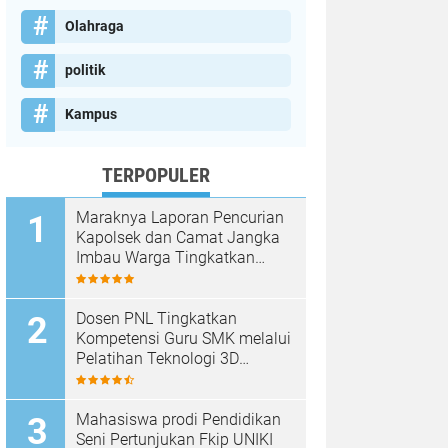
Olahraga
politik
Kampus
TERPOPULER
Maraknya Laporan Pencurian
Kapolsek dan Camat Jangka
Imbau Warga Tingkatkan
Kewaspadaan
Dosen PNL Tingkatkan
Kompetensi Guru SMK melalui
Pelatihan Teknologi 3D
Printing
Mahasiswa prodi Pendidikan
Seni Pertunjukan Fkip UNIKI