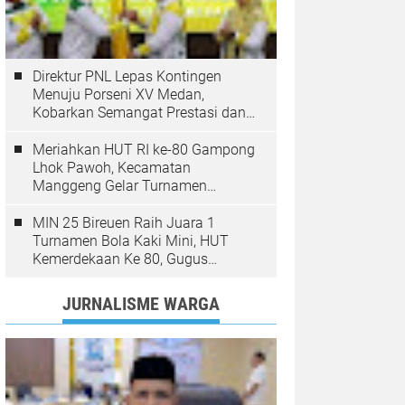
Direktur PNL Lepas Kontingen
Menuju Porseni XV Medan,
Kobarkan Semangat Prestasi dan
Sportivitas
Meriahkan HUT RI ke-80 Gampong
Lhok Pawoh, Kecamatan
Manggeng Gelar Turnamen
Sepakbola. Ini Pesan Camat
MIN 25 Bireuen Raih Juara 1
Turnamen Bola Kaki Mini, HUT
Kemerdekaan Ke 80, Gugus
Jangka
JURNALISME WARGA