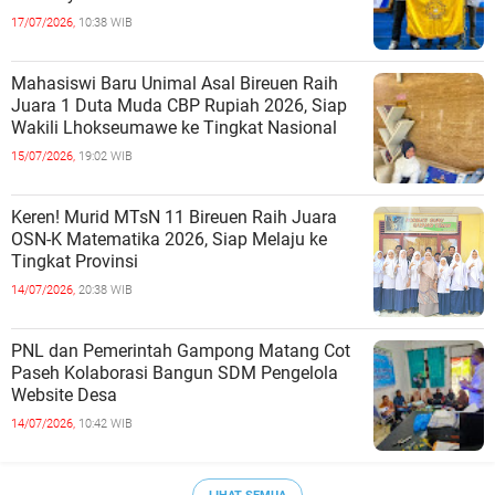
17/07/2026,
10:38 WIB
Mahasiswi Baru Unimal Asal Bireuen Raih
Juara 1 Duta Muda CBP Rupiah 2026, Siap
Wakili Lhokseumawe ke Tingkat Nasional
15/07/2026,
19:02 WIB
Keren! Murid MTsN 11 Bireuen Raih Juara
OSN-K Matematika 2026, Siap Melaju ke
Tingkat Provinsi
14/07/2026,
20:38 WIB
PNL dan Pemerintah Gampong Matang Cot
Paseh Kolaborasi Bangun SDM Pengelola
Website Desa
14/07/2026,
10:42 WIB