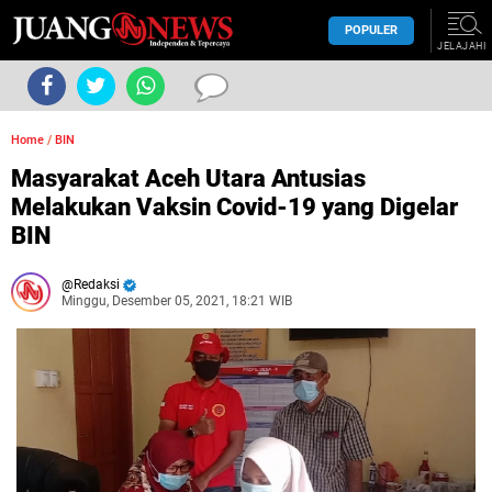
POPULER
JELAJAHI
Home
/
BIN
Masyarakat Aceh Utara Antusias
Melakukan Vaksin Covid-19 yang Digelar
BIN
Redaksi
Minggu, Desember 05, 2021, 18:21 WIB