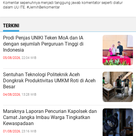
Komentar sepenuhnya menjadi tanggung jawab komentator seperti diatur
dalam UU ITE. #JernihBerkomentar
TERKINI
Prodi Penjas UNIKI Teken MoA dan IA
dengan sejumlah Perguruan Tinggi di
Indonesia
05/08/2026,
22:04 WIB
Sentuhan Teknologi Politeknik Aceh
Dongkrak Produktivitas UMKM Roti di Aceh
Besar
04/08/2026,
13:28 WIB
Maraknya Laporan Pencurian Kapolsek dan
Camat Jangka Imbau Warga Tingkatkan
Kewaspadaan
01/08/2026,
23:16 WIB