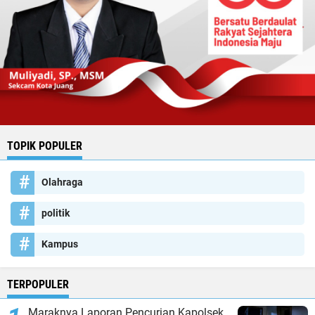
TOPIK POPULER
Olahraga
politik
Kampus
TERPOPULER
Maraknya Laporan Pencurian Kapolsek