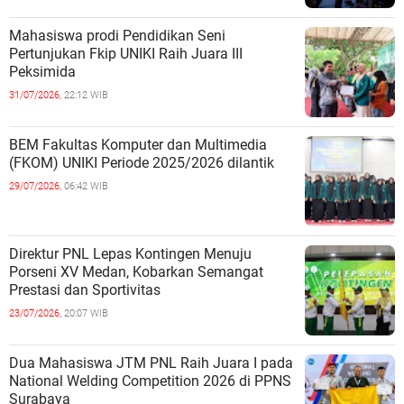
Mahasiswa prodi Pendidikan Seni
Pertunjukan Fkip UNIKI Raih Juara III
Peksimida
31/07/2026,
22:12 WIB
BEM Fakultas Komputer dan Multimedia
(FKOM) UNIKI Periode 2025/2026 dilantik
29/07/2026,
06:42 WIB
Direktur PNL Lepas Kontingen Menuju
Porseni XV Medan, Kobarkan Semangat
Prestasi dan Sportivitas
23/07/2026,
20:07 WIB
Dua Mahasiswa JTM PNL Raih Juara I pada
National Welding Competition 2026 di PPNS
Surabaya