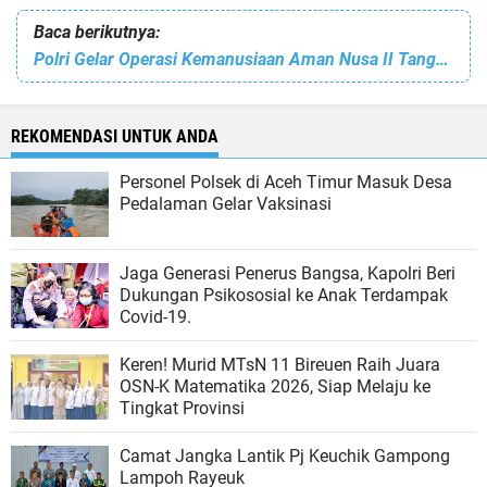
Baca berikutnya:
Polri Gelar Operasi Kemanusiaan Aman Nusa II Tanggulangi Erupsi Gunung Semeru
REKOMENDASI UNTUK ANDA
Personel Polsek di Aceh Timur Masuk Desa
Pedalaman Gelar Vaksinasi
Jaga Generasi Penerus Bangsa, Kapolri Beri
Dukungan Psikososial ke Anak Terdampak
Covid-19.
Keren! Murid MTsN 11 Bireuen Raih Juara
OSN-K Matematika 2026, Siap Melaju ke
Tingkat Provinsi
Camat Jangka Lantik Pj Keuchik Gampong
Lampoh Rayeuk