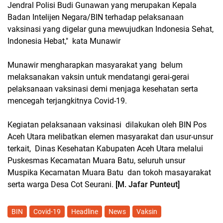
Jendral Polisi Budi Gunawan yang merupakan Kepala
Badan Intelijen Negara/BIN terhadap pelaksanaan
vaksinasi yang digelar guna mewujudkan Indonesia Sehat,
Indonesia Hebat," kata Munawir
Munawir mengharapkan masyarakat yang belum
melaksanakan vaksin untuk mendatangi gerai-gerai
pelaksanaan vaksinasi demi menjaga kesehatan serta
mencegah terjangkitnya Covid-19.
Kegiatan pelaksanaan vaksinasi dilakukan oleh BIN Pos
Aceh Utara melibatkan elemen masyarakat dan usur-unsur
terkait, Dinas Kesehatan Kabupaten Aceh Utara melalui
Puskesmas Kecamatan Muara Batu, seluruh unsur
Muspika Kecamatan Muara Batu dan tokoh masayarakat
serta warga Desa Cot Seurani.
[M. Jafar Punteut]
BIN
Covid-19
Headline
News
Vaksin