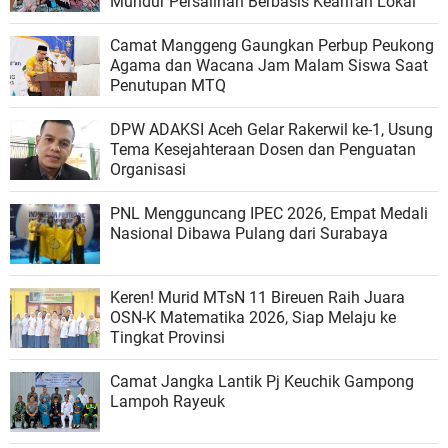
Mundur Persalinan Berbasis Kearifan Lokal
Camat Manggeng Gaungkan Perbup Peukong
Agama dan Wacana Jam Malam Siswa Saat
Penutupan MTQ
DPW ADAKSI Aceh Gelar Rakerwil ke-1, Usung
Tema Kesejahteraan Dosen dan Penguatan
Organisasi
PNL Mengguncang IPEC 2026, Empat Medali
Nasional Dibawa Pulang dari Surabaya
Keren! Murid MTsN 11 Bireuen Raih Juara
OSN-K Matematika 2026, Siap Melaju ke
Tingkat Provinsi
Camat Jangka Lantik Pj Keuchik Gampong
Lampoh Rayeuk