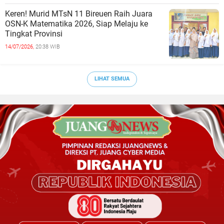
Keren! Murid MTsN 11 Bireuen Raih Juara
OSN-K Matematika 2026, Siap Melaju ke
Tingkat Provinsi
14/07/2026,
20:38 WIB
LIHAT SEMUA