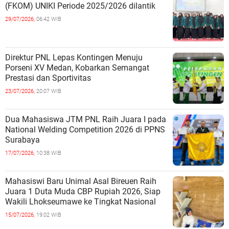
(FKOM) UNIKI Periode 2025/2026 dilantik
29/07/2026,
06:42 WIB
Direktur PNL Lepas Kontingen Menuju
Porseni XV Medan, Kobarkan Semangat
Prestasi dan Sportivitas
23/07/2026,
20:07 WIB
Dua Mahasiswa JTM PNL Raih Juara I pada
National Welding Competition 2026 di PPNS
Surabaya
17/07/2026,
10:38 WIB
Mahasiswi Baru Unimal Asal Bireuen Raih
Juara 1 Duta Muda CBP Rupiah 2026, Siap
Wakili Lhokseumawe ke Tingkat Nasional
15/07/2026,
19:02 WIB