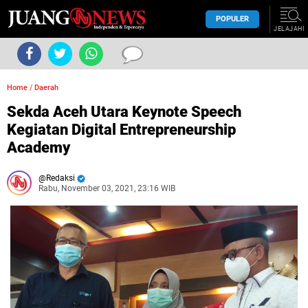
POPULER
JELAJAHI
Home
/
Daerah
Sekda Aceh Utara Keynote Speech
Kegiatan Digital Entrepreneurship
Academy
Redaksi
Rabu, November 03, 2021, 23:16 WIB