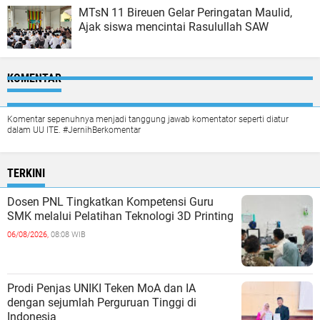
MTsN 11 Bireuen Gelar Peringatan Maulid,
Ajak siswa mencintai Rasulullah SAW
KOMENTAR
Komentar sepenuhnya menjadi tanggung jawab komentator seperti diatur
dalam UU ITE. #JernihBerkomentar
TERKINI
Dosen PNL Tingkatkan Kompetensi Guru
SMK melalui Pelatihan Teknologi 3D Printing
06/08/2026,
08:08 WIB
Prodi Penjas UNIKI Teken MoA dan IA
dengan sejumlah Perguruan Tinggi di
Indonesia