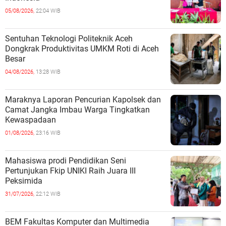
05/08/2026,
22:04 WIB
Sentuhan Teknologi Politeknik Aceh
Dongkrak Produktivitas UMKM Roti di Aceh
Besar
04/08/2026,
13:28 WIB
Maraknya Laporan Pencurian Kapolsek dan
Camat Jangka Imbau Warga Tingkatkan
Kewaspadaan
01/08/2026,
23:16 WIB
Mahasiswa prodi Pendidikan Seni
Pertunjukan Fkip UNIKI Raih Juara III
Peksimida
31/07/2026,
22:12 WIB
BEM Fakultas Komputer dan Multimedia