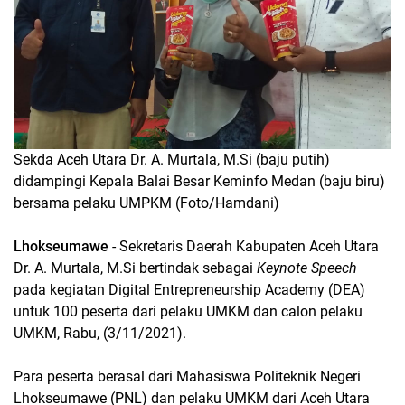
Sekda Aceh Utara Dr. A. Murtala, M.Si (baju putih)
didampingi Kepala Balai Besar Keminfo Medan (baju biru)
bersama pelaku UMPKM (Foto/Hamdani)
Lhokseumawe
- Sekretaris Daerah Kabupaten Aceh Utara
Dr. A. Murtala, M.Si bertindak sebagai
Keynote Speech
pada kegiatan Digital Entrepreneurship Academy (DEA)
untuk 100 peserta dari pelaku UMKM dan calon pelaku
UMKM, Rabu, (3/11/2021).
Para peserta berasal dari Mahasiswa Politeknik Negeri
Lhokseumawe (PNL) dan pelaku UMKM dari Aceh Utara