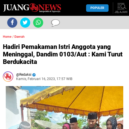
POPULER
JELAJAHI
Home
/
Daerah
Hadiri Pemakaman Istri Anggota yang
Meninggal, Dandim 0103/Aut : Kami Turut
Berdukacita
Redaksi
Kamis, Februari 16, 2023, 17:57 WIB