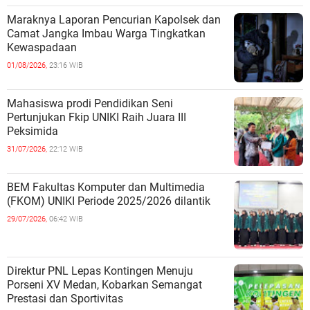
Maraknya Laporan Pencurian Kapolsek dan
Camat Jangka Imbau Warga Tingkatkan
Kewaspadaan
01/08/2026,
23:16 WIB
Mahasiswa prodi Pendidikan Seni
Pertunjukan Fkip UNIKI Raih Juara III
Peksimida
31/07/2026,
22:12 WIB
BEM Fakultas Komputer dan Multimedia
(FKOM) UNIKI Periode 2025/2026 dilantik
29/07/2026,
06:42 WIB
Direktur PNL Lepas Kontingen Menuju
Porseni XV Medan, Kobarkan Semangat
Prestasi dan Sportivitas