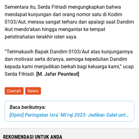
Sementara itu, Serda Fitriadi mengungkapkan bahwa
mendapat kunjungan dari orang nomor satu di Kodim
0103/Aut, merasa sangat terharu dan apalagi saat Dandim
ikut mendo’akan hingga mengantar ke tempat
peristirahatan terakhir isteri saya.
“Terimakasih Bapak Dandim 0103/Aut atas kunjungannya
dan motivasi serta do’anya, semoga kepedulian Dandim
kepada kami menjadikan berkah bagi keluarga kami,” ucap
Serda Fitriadi.
[M. Jafar Peunteut]
Daerah
News
Baca berikutnya:
[Opini] Peringatan Isra’ Mi’raj 2023: Jadikan Salat untuk Kebutuhan Dunia dan Akhirat
REKOMENDASI UNTUK ANDA