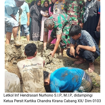
Letkol Inf Hendrasari Nurhono S.I.P., M.I.P., didampingi
Ketua Persit Kartika Chandra Kirana Cabang XX/ Dim 0103