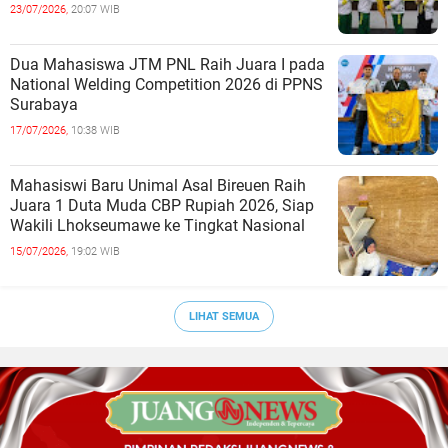
23/07/2026,
20:07 WIB
Dua Mahasiswa JTM PNL Raih Juara I pada
National Welding Competition 2026 di PPNS
Surabaya
17/07/2026,
10:38 WIB
Mahasiswi Baru Unimal Asal Bireuen Raih
Juara 1 Duta Muda CBP Rupiah 2026, Siap
Wakili Lhokseumawe ke Tingkat Nasional
15/07/2026,
19:02 WIB
LIHAT SEMUA