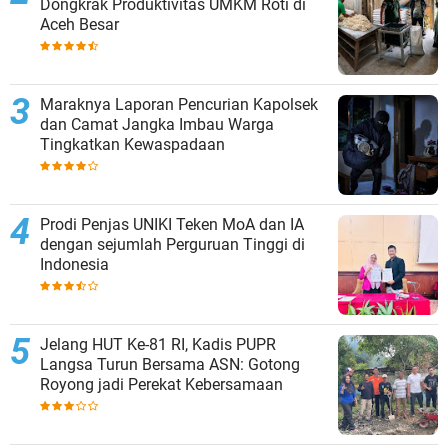
Dongkrak Produktivitas UMKM Roti di
Aceh Besar
Maraknya Laporan Pencurian Kapolsek
dan Camat Jangka Imbau Warga
Tingkatkan Kewaspadaan
Prodi Penjas UNIKI Teken MoA dan IA
dengan sejumlah Perguruan Tinggi di
Indonesia
Jelang HUT Ke-81 RI, Kadis PUPR
Langsa Turun Bersama ASN: Gotong
Royong jadi Perekat Kebersamaan