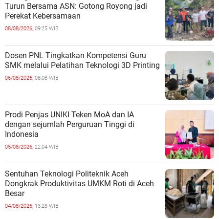
Turun Bersama ASN: Gotong Royong jadi
Perekat Kebersamaan
08/08/2026,
09:25 WIB
Dosen PNL Tingkatkan Kompetensi Guru
SMK melalui Pelatihan Teknologi 3D Printing
06/08/2026,
08:08 WIB
Prodi Penjas UNIKI Teken MoA dan IA
dengan sejumlah Perguruan Tinggi di
Indonesia
05/08/2026,
22:04 WIB
Sentuhan Teknologi Politeknik Aceh
Dongkrak Produktivitas UMKM Roti di Aceh
Besar
04/08/2026,
13:28 WIB