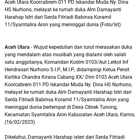
Aceh Utara Koorcabrem 011 PD Iskandar Muda Ny. Dina
HS Nurhono, melayat ke rumah duka Alm Damayanti
Harahap Istri dari Serda Fitriadi Babinsa Koramil
11/Syamtalira Aron yang meninggal dunia (Foto/Ist)
Aceh Utara
- Wujud kepedulian dan turut merasakan duka
yang mendalam atas musibah yang dialami oleh salah
satu anggotanya, Komandan Kodim 0103/Aut Letkol Inf
Hendrasari Nurhono S.I.P., M.I.P., didampingi Ketua Persit
Kartika Chandra Kirana Cabang XX/ Dim 0103 Aceh Utara
Koorcabrem 011 PD Iskandar Muda Ny. Dina HS Nurhono,
melayat ke rumah duka Alm Damayanti Harahap Istri dari
Serda Fitriadi Babinsa Koramil 11/Syamtalira Aron yang
meninggal dunia bertempat di Desa Cibrek Tunong,
Kecamatan Syamtalira Aron Kabuoatan Aceh Utara, Kamis,
(16/02/2023).
Diketahui, Damayanti Harahap isteri dari Serda Fitriadi