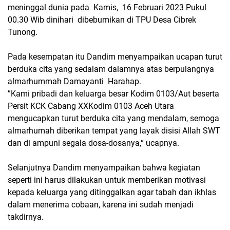
meninggal dunia pada Kamis, 16 Februari 2023 Pukul
00.30 Wib dinihari dibebumikan di TPU Desa Cibrek
Tunong.
Pada kesempatan itu Dandim menyampaikan ucapan turut
berduka cita yang sedalam dalamnya atas berpulangnya
almarhummah Damayanti Harahap.
”Kami pribadi dan keluarga besar Kodim 0103/Aut beserta
Persit KCK Cabang XXKodim 0103 Aceh Utara
mengucapkan turut berduka cita yang mendalam, semoga
almarhumah diberikan tempat yang layak disisi Allah SWT
dan di ampuni segala dosa-dosanya,“ ucapnya.
Selanjutnya Dandim menyampaikan bahwa kegiatan
seperti ini harus dilakukan untuk memberikan motivasi
kepada keluarga yang ditinggalkan agar tabah dan ikhlas
dalam menerima cobaan, karena ini sudah menjadi
takdirnya.