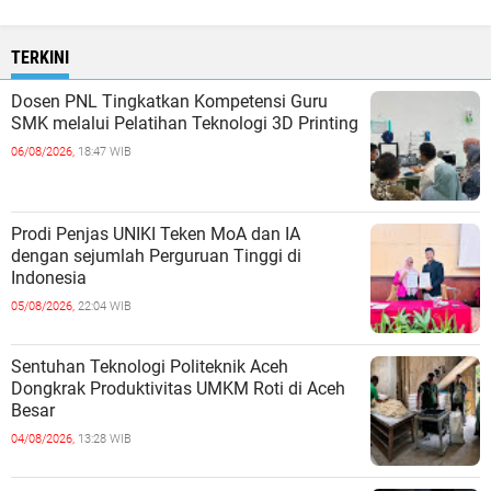
TERKINI
Dosen PNL Tingkatkan Kompetensi Guru
SMK melalui Pelatihan Teknologi 3D Printing
06/08/2026,
18:47 WIB
Prodi Penjas UNIKI Teken MoA dan IA
dengan sejumlah Perguruan Tinggi di
Indonesia
05/08/2026,
22:04 WIB
Sentuhan Teknologi Politeknik Aceh
Dongkrak Produktivitas UMKM Roti di Aceh
Besar
04/08/2026,
13:28 WIB