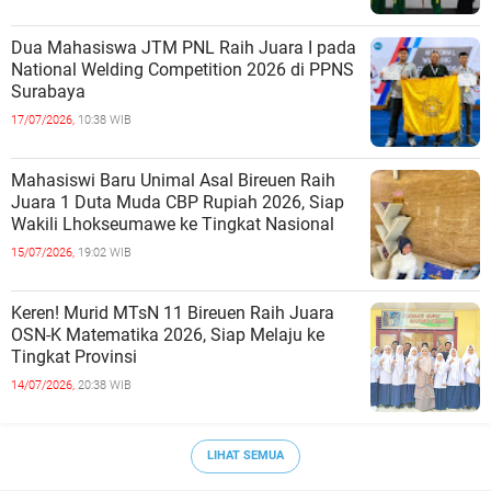
Dua Mahasiswa JTM PNL Raih Juara I pada
National Welding Competition 2026 di PPNS
Surabaya
17/07/2026,
10:38 WIB
Mahasiswi Baru Unimal Asal Bireuen Raih
Juara 1 Duta Muda CBP Rupiah 2026, Siap
Wakili Lhokseumawe ke Tingkat Nasional
15/07/2026,
19:02 WIB
Keren! Murid MTsN 11 Bireuen Raih Juara
OSN-K Matematika 2026, Siap Melaju ke
Tingkat Provinsi
14/07/2026,
20:38 WIB
LIHAT SEMUA