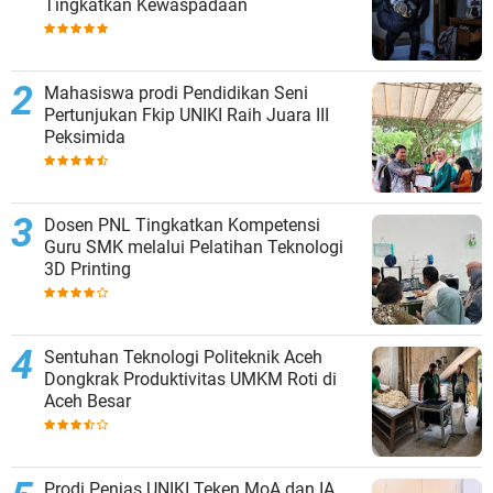
Tingkatkan Kewaspadaan
Mahasiswa prodi Pendidikan Seni
Pertunjukan Fkip UNIKI Raih Juara III
Peksimida
Dosen PNL Tingkatkan Kompetensi
Guru SMK melalui Pelatihan Teknologi
3D Printing
Sentuhan Teknologi Politeknik Aceh
Dongkrak Produktivitas UMKM Roti di
Aceh Besar
Prodi Penjas UNIKI Teken MoA dan IA