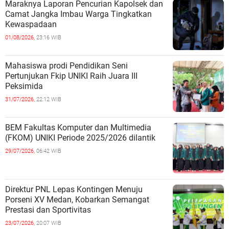
Maraknya Laporan Pencurian Kapolsek dan
Camat Jangka Imbau Warga Tingkatkan
Kewaspadaan
01/08/2026,
23:16 WIB
Mahasiswa prodi Pendidikan Seni
Pertunjukan Fkip UNIKI Raih Juara III
Peksimida
31/07/2026,
22:12 WIB
BEM Fakultas Komputer dan Multimedia
(FKOM) UNIKI Periode 2025/2026 dilantik
29/07/2026,
06:42 WIB
Direktur PNL Lepas Kontingen Menuju
Porseni XV Medan, Kobarkan Semangat
Prestasi dan Sportivitas
23/07/2026,
20:07 WIB