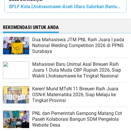
BFLF Kota Lhokseumawe-Aceh Utara Salurkan Bantuan Baju Layak Pakai dan Makanan untuk Pengungsi Rohingya
REKOMENDASI UNTUK ANDA
Dua Mahasiswa JTM PNL Raih Juara I pada
National Welding Competition 2026 di PPNS
Surabaya
Mahasiswi Baru Unimal Asal Bireuen Raih
Juara 1 Duta Muda CBP Rupiah 2026, Siap
Wakili Lhokseumawe ke Tingkat Nasional
Keren! Murid MTsN 11 Bireuen Raih Juara
OSN-K Matematika 2026, Siap Melaju ke
Tingkat Provinsi
PNL dan Pemerintah Gampong Matang Cot
Paseh Kolaborasi Bangun SDM Pengelola
Website Desa