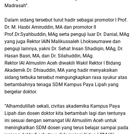
Madrasah”.
Dalam sidang tersebut turut hadir sebagai promotor I Prof.
Dr. M. Hasbi Amiruddin, MA dan promotor II
Prof.Dr.Syahbuddin, MAg serta penguji luar Dr. Danial, MAg
yang juga Rektor IAIN Malikussaleh Lhokseumawe dan
penguji lainnya, yakni Dr. Sehat Insan Shadiqin, MAg, Dr.
Hasan Basri, MA, dan Dr. Silahuddin, MAg.
Rektor IAI Almuslim Aceh diwakili Wakil Rektor I Bidang
Akademik Dr. Dhiauddin, MA yang hadir menyaksikan
sidang terbuka tersebut mengungkapkan rasa syukur atas
bertambahnya tenaga SDM Kampus Paya Lipah yang
bergelar doktor.
“Alhamdulillah sekali, civitas akademika Kampus Paya
Lipah dan dosen doktor kita bertambah lagi dan tentunya
ini sesuai dengan semangat IAI Almuslim Aceh untuk
meningkatkan SDM dosen yang terus belajar sampai pada