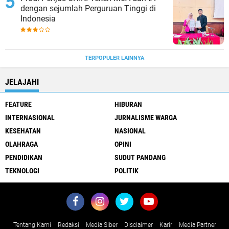
dengan sejumlah Perguruan Tinggi di
Indonesia
TERPOPULER LAINNYA
JELAJAHI
FEATURE
HIBURAN
INTERNASIONAL
JURNALISME WARGA
KESEHATAN
NASIONAL
OLAHRAGA
OPINI
PENDIDIKAN
SUDUT PANDANG
TEKNOLOGI
POLITIK
Tentang Kami
Redaksi
Media Siber
Disclaimer
Karir
Media Partner