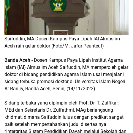
Saifuddin, MA Dosen Kampus Paya Lipah IAI Almuslim
Aceh raih gelar doktor (Foto/M. Jafar Peunteut)
Banda Aceh
- Dosen Kampus Paya Lipah Institut Agama
Islam (IAI) Almuslim Aceh Saifuddin, MA memperoleh gelar
doktor di bidang pendidikan agama Islam usai menjalani
sidang terbuka promosi doktor di Universitas Islam Negeri
Ar Raniry, Banda Aceh, Senin, (14/11/2022).
Sidang terbuka yang dipimpin oleh Prof. Dr. T. Zulfikar,
MEd dan Sekretaris Dr. Zulfathmi, MAg berlangsung
khidmat, dimana Saifuddin lulus dengan predikat sangat
baik setelah mempertahankan judul disertasinya
“Intergritas Sistem Pendidikan Dayah melalui Sekolah dan