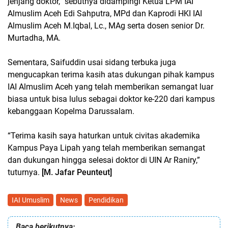
jenjang doktor,” sebutnya didampingi Ketua LPM IAI
Almuslim Aceh Edi Sahputra, MPd dan Kaprodi HKI IAI
Almuslim Aceh M.Iqbal, Lc., MAg serta dosen senior Dr.
Murtadha, MA.
Sementara, Saifuddin usai sidang terbuka juga
mengucapkan terima kasih atas dukungan pihak kampus
IAI Almuslim Aceh yang telah memberikan semangat luar
biasa untuk bisa lulus sebagai doktor ke-220 dari kampus
kebanggaan Kopelma Darussalam.
“Terima kasih saya haturkan untuk civitas akademika
Kampus Paya Lipah yang telah memberikan semangat
dan dukungan hingga selesai doktor di UIN Ar Raniry,”
tuturnya.
[M. Jafar Peunteut]
IAI Umuslim
News
Pendidikan
Baca berikutnya: