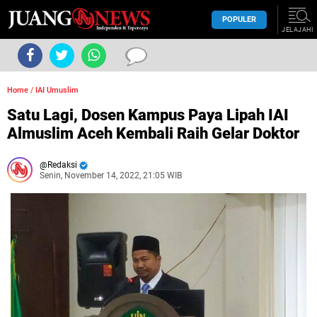
POPULER
JELAJAHI
Home
/
IAI Umuslim
Satu Lagi, Dosen Kampus Paya Lipah IAI
Almuslim Aceh Kembali Raih Gelar Doktor
Redaksi
Senin, November 14, 2022, 21:05 WIB